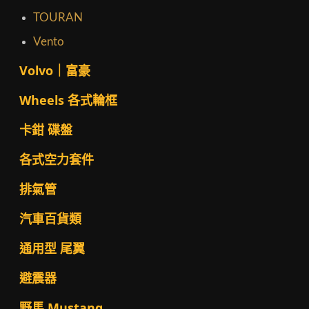
TOURAN
Vento
Volvo｜富豪
Wheels 各式輪框
卡鉗 碟盤
各式空力套件
排氣管
汽車百貨類
通用型 尾翼
避震器
野馬 Mustang