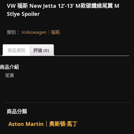
VW 福斯 New Jetta 12’-13’ M款碳纖維尾翼 M
Stlye Spoiler
類別：
Volkswagen｜福斯
.
商品資訊
評論 (0)
商品介紹
尾翼
商品分類
Aston Martin｜奧斯頓·馬丁