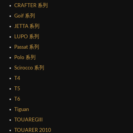
CRAFTER 系列
Goif 系列
JETTA 系列
LUPO 系列
Passat 系列
Polo 系列
Scirocco 系列
T4
T5
T6
Tiguan
TOUAREGIII
TOUARER 2010