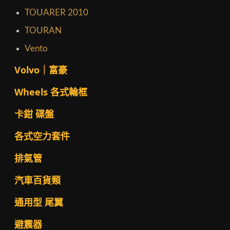
TOUARER 2010
TOURAN
Vento
Volvo｜富豪
Wheels 各式輪框
卡鉗 碟盤
各式空力套件
排氣管
汽車百貨類
通用型 尾翼
避震器