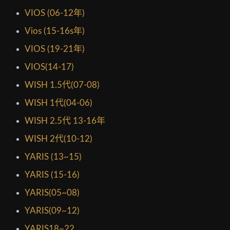
VIOS (06-12年)
Vios (15-16s年)
VIOS (19-21年)
VIOS(14-17)
WISH 1.5代(07-08)
WISH 1代(04-06)
WISH 2.5代 13-16年
WISH 2代(10-12)
YARIS (13~15)
YARIS (15-16)
YARIS(05~08)
YARIS(09~12)
YARIS18~22