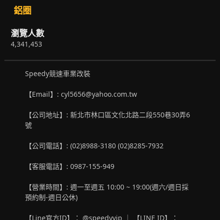
鋁圈
瀏覽人數
4,341,453
Speedy競速車業改裝
【Email】: cyl5656@yahoo.com.tw
【公司地址】: 新北市林口區文化北路二段550巷30弄6
號
【公司電話】: (02)8988-3180 (02)8285-7932
【客服電話】: 0987-155-949
【營業時間】: 週一至週五 10:00 ~ 19:00(週六/週日採
預約制-週日公休)
【Line官方ID】： @speedyvip ｜ 【LINE ID】：