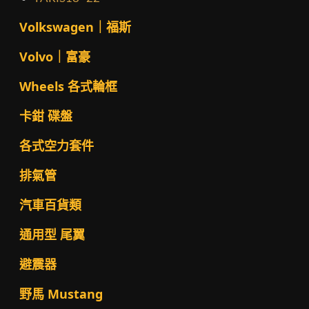
Volkswagen｜福斯
Volvo｜富豪
Wheels 各式輪框
卡鉗 碟盤
各式空力套件
排氣管
汽車百貨類
通用型 尾翼
避震器
野馬 Mustang