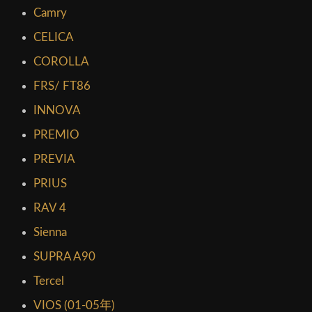
Camry
CELICA
COROLLA
FRS/ FT86
INNOVA
PREMIO
PREVIA
PRIUS
RAV 4
Sienna
SUPRA A90
Tercel
VIOS (01-05年)