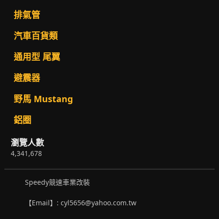
排氣管
汽車百貨類
通用型 尾翼
避震器
野馬 Mustang
鋁圈
瀏覽人數
4,341,678
Speedy競速車業改裝
【Email】: cyl5656@yahoo.com.tw