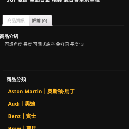
商品資訊
評論 (0)
商品介紹
可調角度 長度 可調式底座 免打洞 長度13
商品分類
Aston Martin｜奧斯頓·馬丁
Audi｜奧迪
Benz｜賓士
Bmw｜寶馬