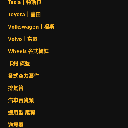
Tesla｜特斯拉
Toyota｜豐田
Volkswagen｜福斯
Volvo｜富豪
Wheels 各式輪框
卡鉗 碟盤
各式空力套件
排氣管
汽車百貨類
通用型 尾翼
避震器