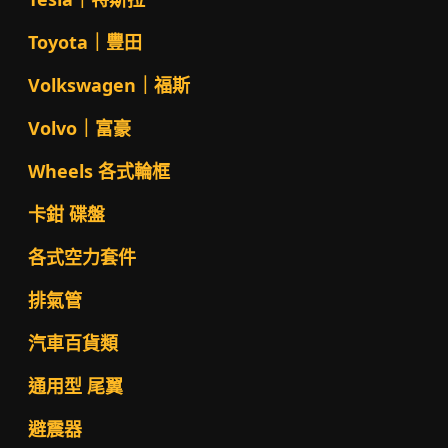
Toyota｜豐田
Volkswagen｜福斯
Volvo｜富豪
Wheels 各式輪框
卡鉗 碟盤
各式空力套件
排氣管
汽車百貨類
通用型 尾翼
避震器