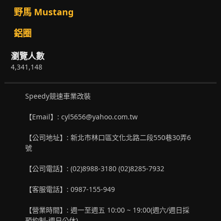
野馬 Mustang
鋁圈
瀏覽人數
4,341,148
Speedy競速車業改裝
【Email】: cyl5656@yahoo.com.tw
【公司地址】: 新北市林口區文化北路二段550巷30弄6
號
【公司電話】: (02)8988-3180 (02)8285-7932
【客服電話】: 0987-155-949
【營業時間】: 週一至週五 10:00 ~ 19:00(週六/週日採
預約制-週日公休)