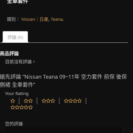
全車套件
類別：
Nissan｜日產
,
Teana
.
評論 (0)
商品評論
目前沒有評論。
搶先評論 “Nissan Teana 09~11年 空力套件 前保 後保
側裙 全車套件”
Your Rating
您的評論