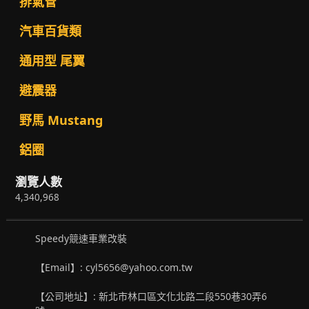
排氣管
汽車百貨類
通用型 尾翼
避震器
野馬 Mustang
鋁圈
瀏覽人數
4,340,968
Speedy競速車業改裝
【Email】: cyl5656@yahoo.com.tw
【公司地址】: 新北市林口區文化北路二段550巷30弄6