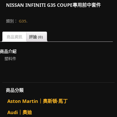
NISSAN INFINITI G35 COUPE專用前中套件
類別：
G35
.
商品資訊
評論 (0)
商品介紹
塑料件
商品分類
Aston Martin｜奧斯頓·馬丁
Audi｜奧迪