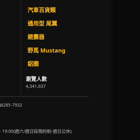
汽車百貨類
通用型 尾翼
避震器
野馬 Mustang
鋁圈
瀏覽人數
4,341,637
)8285-7932
~ 19:00(週六/週日採預約制-週日公休)