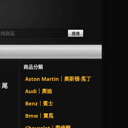
：
商品分類
Aston Martin｜奧斯頓·馬丁
維 尾
Audi｜奧迪
Benz｜賓士
Bmw｜寶馬