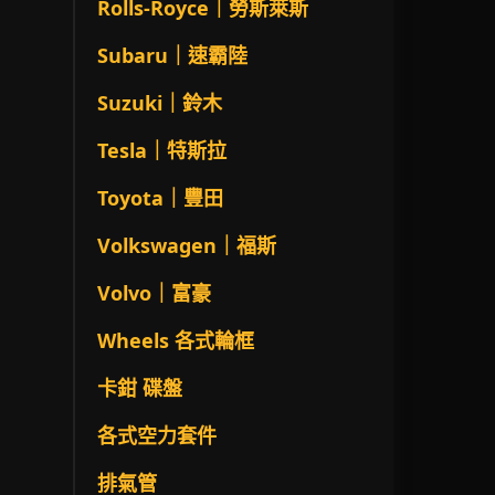
Rolls-Royce｜勞斯萊斯
Subaru｜速霸陸
Suzuki｜鈴木
Tesla｜特斯拉
Toyota｜豐田
Volkswagen｜福斯
Volvo｜富豪
Wheels 各式輪框
卡鉗 碟盤
各式空力套件
排氣管