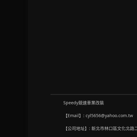
Speedy競速車業改裝
【Email】: cyl5656@yahoo.com.tw
【公司地址】: 新北市林口區文化北路二