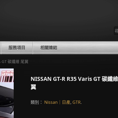
尋
找
服務項目
相關連結
aris GT 碳纖維 尾翼
NISSAN GT-R R35 Varis GT 碳纖
翼
類別：
Nissan｜日產
,
GTR
.