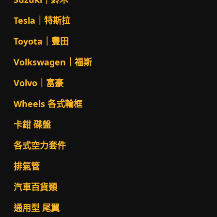
Tesla｜特斯拉
Toyota｜豐田
Volkswagen｜福斯
Volvo｜富豪
Wheels 各式輪框
卡鉗 碟盤
各式空力套件
排氣管
汽車百貨類
通用型 尾翼