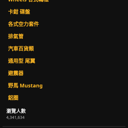
卡鉗 碟盤
各式空力套件
排氣管
汽車百貨類
通用型 尾翼
避震器
野馬 Mustang
鋁圈
瀏覽人數
4,341,634