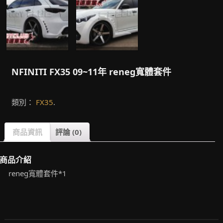
NFINITI FX35 09~11年 reneg寬體套件
類別：
FX35
.
商品資訊
評論 (0)
商品介紹
reneg寬體套件*1