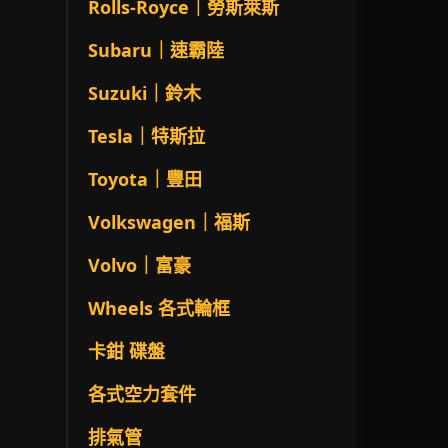
Rolls-Royce｜勞斯萊斯
Subaru｜速霸陸
Suzuki｜鈴木
Tesla｜特斯拉
Toyota｜豐田
Volkswagen｜福斯
Volvo｜富豪
Wheels 各式輪框
卡鉗 碟盤
各式空力套件
排氣管