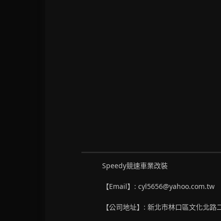
Speedy競速車業改裝
【Email】: cyl5656@yahoo.com.tw
【公司地址】: 新北市林口區文化北路二