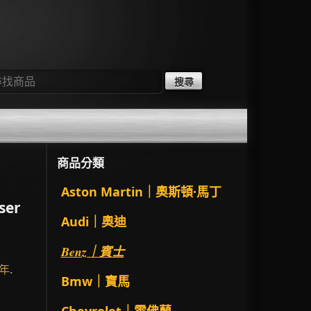
：
商品分類
Aston Martin｜奧斯頓·馬丁
ser
Audi｜奧迪
Benz｜賓士
4年
.
Bmw｜寶馬