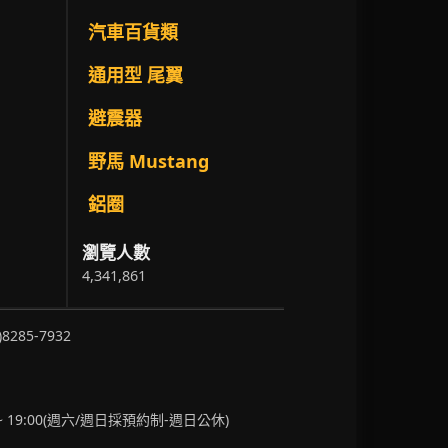
汽車百貨類
通用型 尾翼
避震器
野馬 Mustang
鋁圈
瀏覽人數
4,341,861
)8285-7932
~ 19:00(週六/週日採預約制-週日公休)