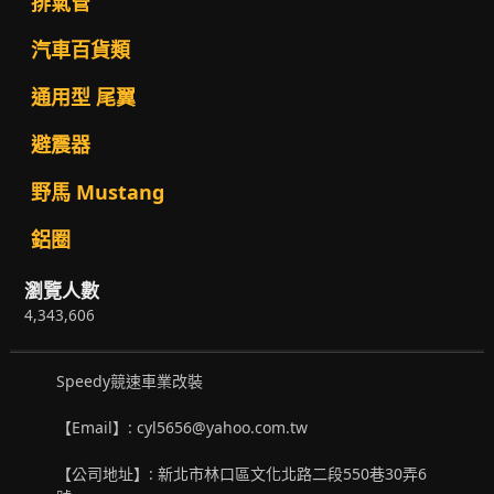
排氣管
汽車百貨類
通用型 尾翼
避震器
野馬 Mustang
鋁圈
瀏覽人數
4,343,606
Speedy競速車業改裝
【Email】: cyl5656@yahoo.com.tw
【公司地址】: 新北市林口區文化北路二段550巷30弄6