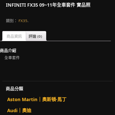
INFINITI FX35 09~11年全車套件 實品照
類別：
FX35
.
商品資訊
評論 (0)
商品介紹
全車套件
商品分類
Aston Martin｜奧斯頓·馬丁
Audi｜奧迪