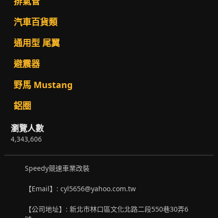
排氣管
汽車百貨類
通用型 尾翼
避震器
野馬 Mustang
鋁圈
瀏覽人數
4,343,606
Speedy競速車業改裝
【Email】: cyl5656@yahoo.com.tw
【公司地址】: 新北市林口區文化北路二段550巷30弄6