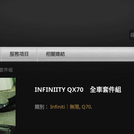
尋
找
服務項目
相關連結
全車套件組
INFINIITY QX70 全車套件組
類別：
Infiniti｜無限
,
Q70
.