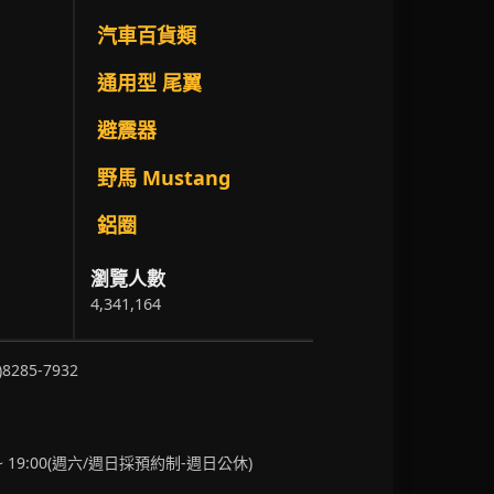
汽車百貨類
通用型 尾翼
避震器
野馬 Mustang
鋁圈
瀏覽人數
4,341,164
)8285-7932
~ 19:00(週六/週日採預約制-週日公休)