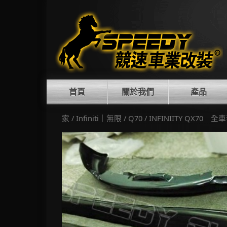
Skip
to
content
首頁
關於我們
產品
家
/
Infiniti｜無限
/
Q70
/ INFINIITY QX70 