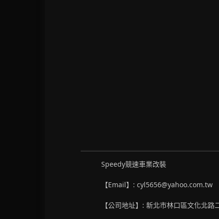
Speedy競速車業改裝
【Email】: cyl5656@yahoo.com.tw
【公司地址】: 新北市林口區文化北路二