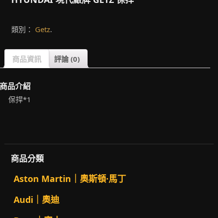
類別：
Getz
.
商品資訊
評論 (0)
商品介紹
保捍*1
商品分類
Aston Martin｜奧斯頓·馬丁
Audi｜奧迪