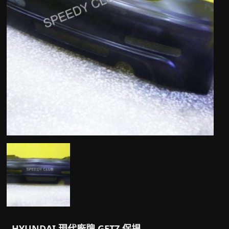
HYUNDAI 現代廠牌 GETZ 保捍