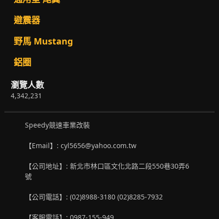
避震器
野馬 Mustang
鋁圈
瀏覽人數
4,342,231
Speedy競速車業改裝
【Email】: cyl5656@yahoo.com.tw
【公司地址】: 新北市林口區文化北路二段550巷30弄6
號
【公司電話】: (02)8988-3180 (02)8285-7932
【客服電話】: 0987-155-949