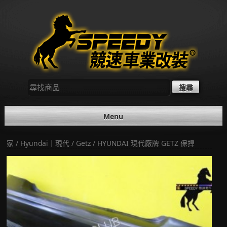
Skip
to
content
尋
找：
Menu
家
/
Hyundai｜現代
/
Getz
/ HYUNDAI 現代廠牌 GETZ 保捍