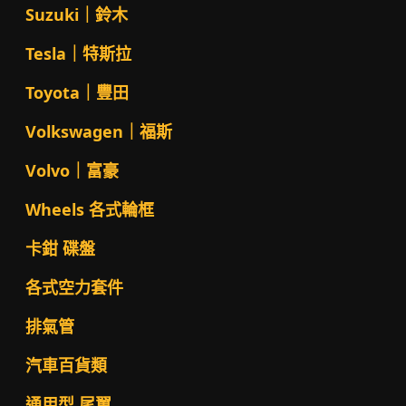
Suzuki｜鈴木
Tesla｜特斯拉
Toyota｜豐田
Volkswagen｜福斯
Volvo｜富豪
Wheels 各式輪框
卡鉗 碟盤
各式空力套件
排氣管
汽車百貨類
通用型 尾翼