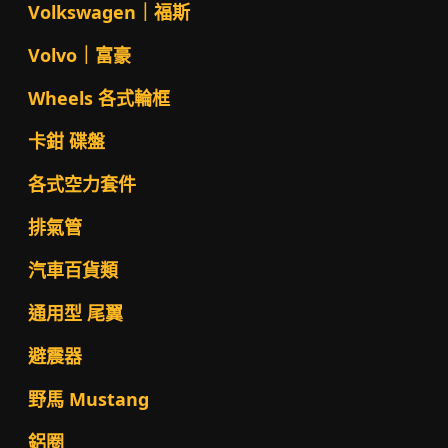
Volkswagen｜福斯
Volvo｜富豪
Wheels 各式輪框
卡鉗 碟盤
各式空力套件
排氣管
汽車百貨類
通用型 尾翼
避震器
野馬 Mustang
鋁圈