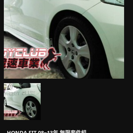
HONDA FIT 08~13年 無限套件組