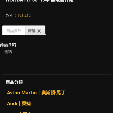
類別：
FIT 2代
.
商品資訊
評論 (0)
商品介紹
側裙
商品分類
Aston Martin｜奧斯頓·馬丁
Audi｜奧迪