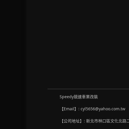
Speedy競速車業改裝
【Email】: cyl5656@yahoo.com.tw
【公司地址】: 新北市林口區文化北路二