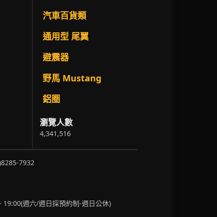
汽車百貨類
通用型 尾翼
避震器
野馬 Mustang
鋁圈
瀏覽人數
4,341,516
)8285-7932
~ 19:00(週六/週日採預約制-週日公休)