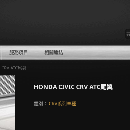
尋
找
服務項目
相關連結
C CRV ATC尾翼
HONDA CIVIC CRV ATC尾翼
類別：
CRV系列車種
.