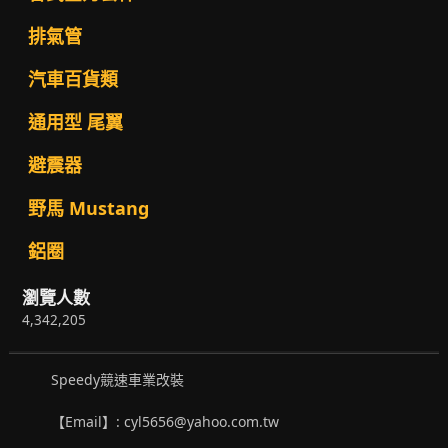
排氣管
汽車百貨類
通用型 尾翼
避震器
野馬 Mustang
鋁圈
瀏覽人數
4,342,205
Speedy競速車業改裝
【Email】: cyl5656@yahoo.com.tw