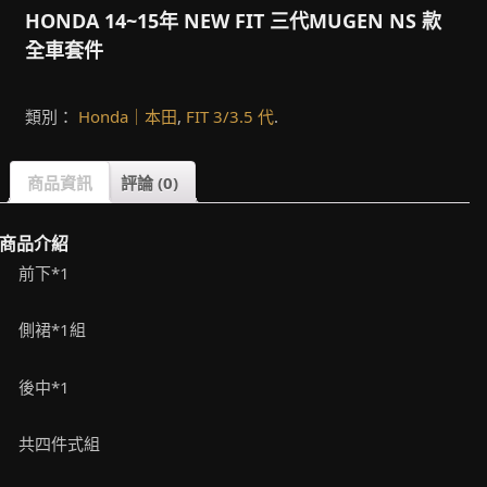
HONDA 14~15年 NEW FIT 三代MUGEN NS 款
全車套件
類別：
Honda｜本田
,
FIT 3/3.5 代
.
商品資訊
評論 (0)
商品介紹
前下*1
側裙*1組
後中*1
共四件式組