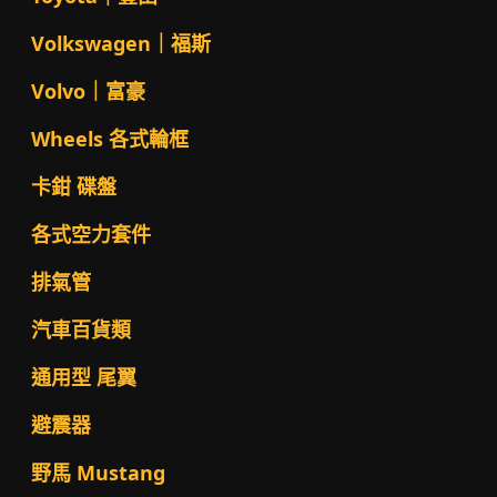
Volkswagen｜福斯
Volvo｜富豪
Wheels 各式輪框
卡鉗 碟盤
各式空力套件
排氣管
汽車百貨類
通用型 尾翼
避震器
野馬 Mustang