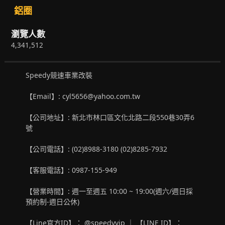
鋁圈
瀏覽人數
4,341,512
Speedy競速車業改裝
【Email】: cyl5656@yahoo.com.tw
【公司地址】: 新北市林口區文化北路二段550巷30弄6
號
【公司電話】: (02)8988-3180 (02)8285-7932
【客服電話】: 0987-155-949
【營業時間】: 週一至週五 10:00 ~ 19:00(週六/週日採
預約制-週日公休)
【Line官方ID】： @speedyvip ｜ 【LINE ID】：