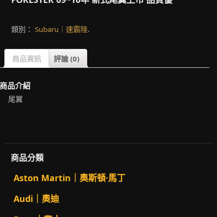
類別：
Subaru｜速霸陸
.
商品資訊
評論 (0)
商品介紹
尾翼
商品分類
Aston Martin｜奧斯頓·馬丁
Audi｜奧迪