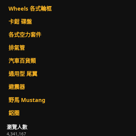
Wheels 各式輪框
卡鉗 碟盤
各式空力套件
排氣管
汽車百貨類
通用型 尾翼
避震器
野馬 Mustang
鋁圈
瀏覽人數
4,341,167