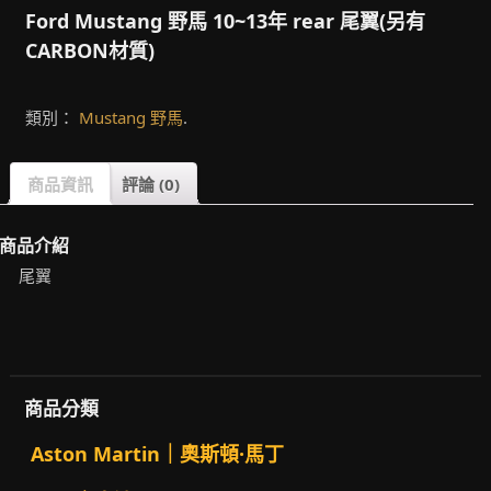
Ford Mustang 野馬 10~13年 rear 尾翼(另有
CARBON材質)
類別：
Mustang 野馬
.
商品資訊
評論 (0)
商品介紹
尾翼
商品分類
Aston Martin｜奧斯頓·馬丁