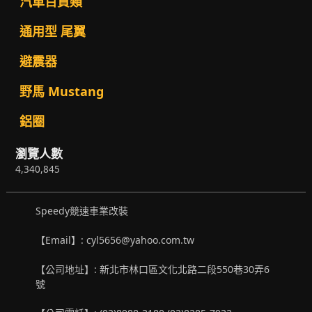
汽車百貨類
通用型 尾翼
避震器
野馬 Mustang
鋁圈
瀏覽人數
4,340,845
Speedy競速車業改裝
【Email】: cyl5656@yahoo.com.tw
【公司地址】: 新北市林口區文化北路二段550巷30弄6
號