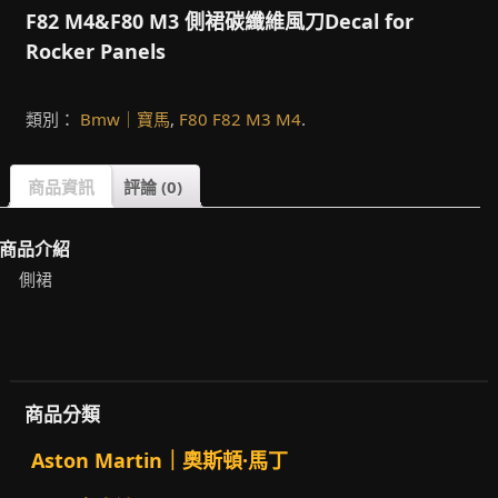
F82 M4&F80 M3 側裙碳纖維風刀Decal for
Rocker Panels
類別：
Bmw｜寶馬
,
F80 F82 M3 M4
.
商品資訊
評論 (0)
商品介紹
側裙
商品分類
Aston Martin｜奧斯頓·馬丁