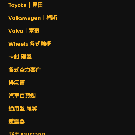
Toyota｜豐田
Volkswagen｜福斯
Volvo｜富豪
Wheels 各式輪框
卡鉗 碟盤
各式空力套件
排氣管
汽車百貨類
通用型 尾翼
避震器
野馬 Mustang