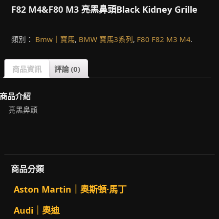
F82 M4&F80 M3 亮黑鼻頭Black Kidney Grille
類別：
Bmw｜寶馬
,
BMW 寶馬3系列
,
F80 F82 M3 M4
.
商品資訊
評論 (0)
商品介紹
亮黑鼻頭
商品分類
Aston Martin｜奧斯頓·馬丁
Audi｜奧迪