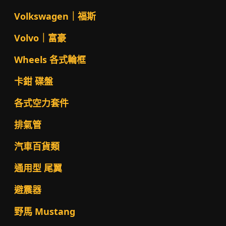
Volkswagen｜福斯
Volvo｜富豪
Wheels 各式輪框
卡鉗 碟盤
各式空力套件
排氣管
汽車百貨類
通用型 尾翼
避震器
野馬 Mustang