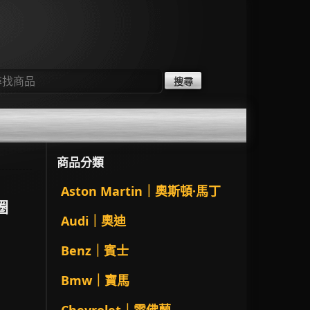
：
商品分類
Aston Martin｜奧斯頓·馬丁
鋼圈
Audi｜奧迪
Benz｜賓士
Bmw｜寶馬