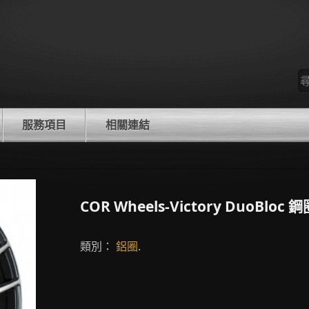
尋
找
服務項目
相關連結
COR Wheels-Victory DuoBloc 
類別：
鋁圈
.