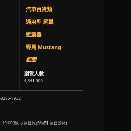
汽車百貨類
通用型 尾翼
避震器
野馬 Mustang
鋁圈
瀏覽人數
4,341,900
)8285-7932
~ 19:00(週六/週日採預約制-週日公休)