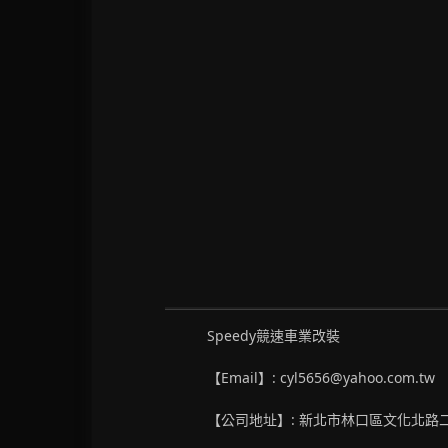
Speedy競速車業改裝
【Email】: cyl5656@yahoo.com.tw
【公司地址】: 新北市林口區文化北路二