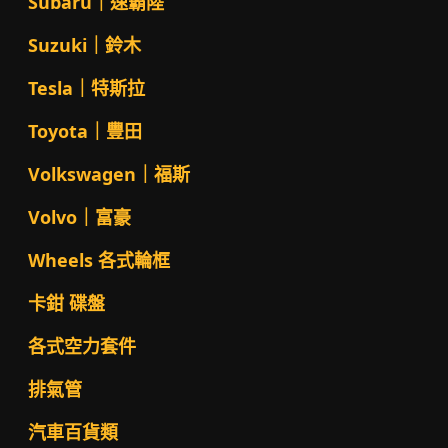
Subaru｜速霸陸
Suzuki｜鈴木
Tesla｜特斯拉
Toyota｜豐田
Volkswagen｜福斯
Volvo｜富豪
Wheels 各式輪框
卡鉗 碟盤
各式空力套件
排氣管
汽車百貨類