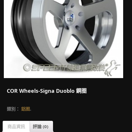
COR Wheels-Signa Duoblo 鋼圈
類別：
鋁圈
.
商品資訊
評論 (0)