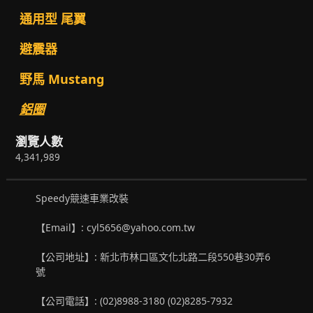
通用型 尾翼
避震器
野馬 Mustang
鋁圈
瀏覽人數
4,341,989
Speedy競速車業改裝
【Email】: cyl5656@yahoo.com.tw
【公司地址】: 新北市林口區文化北路二段550巷30弄6
號
【公司電話】: (02)8988-3180 (02)8285-7932