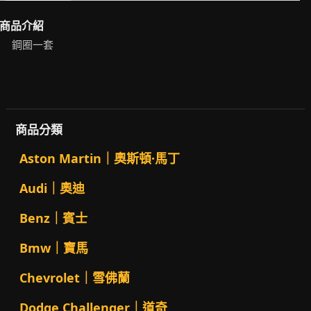
商品介紹
鋼圈一套
商品分類
Aston Martin｜奧斯頓·馬丁
Audi｜奧迪
Benz｜賓士
Bmw｜寶馬
Chevrolet｜雪佛蘭
Dodge Challenger｜道奇