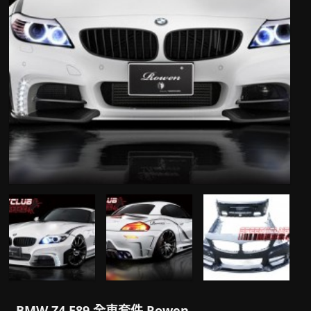
BMW Z4 E89 全車套件 Rowen