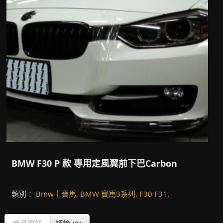
BMW F30 P 款 專用定風翼前下巴Carbon
類別：
Bmw｜寶馬
,
BMW 寶馬3系列
,
F30 F31
.