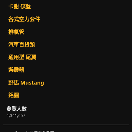
卡鉗 碟盤
各式空力套件
排氣管
汽車百貨類
通用型 尾翼
避震器
野馬 Mustang
鋁圈
瀏覽人數
4,341,657