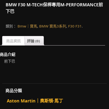
BMW F30 M-TECH保桿專用M-PERFORMANCE前
下巴
類別：
Bmw｜寶馬
,
BMW 寶馬3系列
,
F30 F31
.
商品資訊
評論 (0)
商品介紹
前下巴
商品分類
Aston Martin｜奧斯頓·馬丁