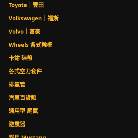
Toyota｜豐田
Volkswagen｜福斯
Volvo｜富豪
Wheels 各式輪框
卡鉗 碟盤
各式空力套件
排氣管
汽車百貨類
通用型 尾翼
避震器
野馬 Mustang