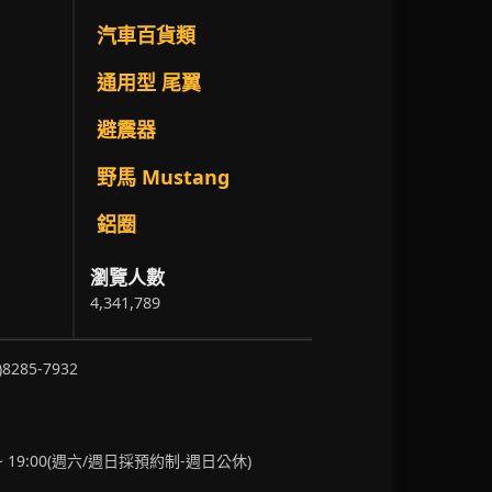
汽車百貨類
通用型 尾翼
避震器
野馬 Mustang
鋁圈
瀏覽人數
4,341,789
)8285-7932
~ 19:00(週六/週日採預約制-週日公休)