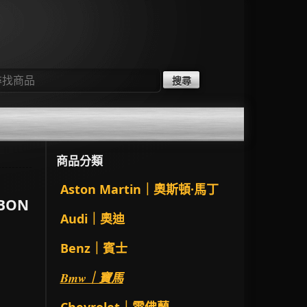
：
商品分類
Aston Martin｜奧斯頓·馬丁
BON
Audi｜奧迪
Benz｜賓士
Bmw｜寶馬