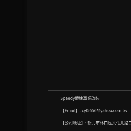
Speedy競速車業改裝
【Email】: cyl5656@yahoo.com.tw
【公司地址】: 新北市林口區文化北路二