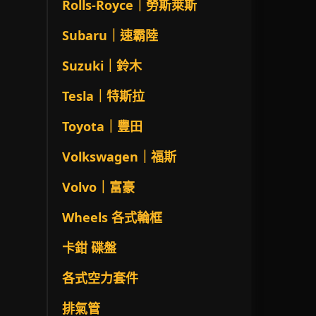
Rolls-Royce｜勞斯萊斯
Subaru｜速霸陸
Suzuki｜鈴木
Tesla｜特斯拉
Toyota｜豐田
Volkswagen｜福斯
Volvo｜富豪
Wheels 各式輪框
卡鉗 碟盤
各式空力套件
排氣管