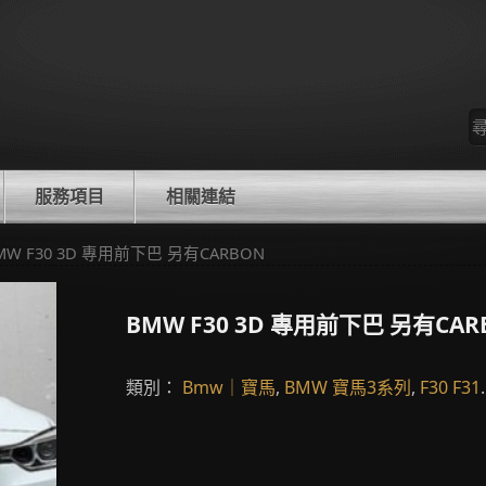
尋
找
服務項目
相關連結
BMW F30 3D 專用前下巴 另有CARBON
BMW F30 3D 專用前下巴 另有CAR
類別：
Bmw｜寶馬
,
BMW 寶馬3系列
,
F30 F31
.