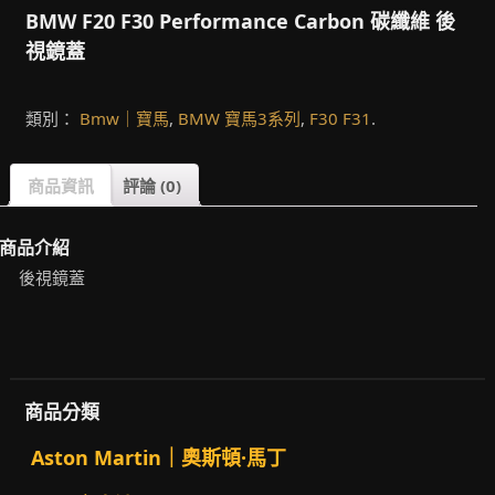
BMW F20 F30 Performance Carbon 碳纖維 後
視鏡蓋
類別：
Bmw｜寶馬
,
BMW 寶馬3系列
,
F30 F31
.
商品資訊
評論 (0)
商品介紹
後視鏡蓋
商品分類
Aston Martin｜奧斯頓·馬丁