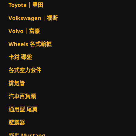
Toyota｜豐田
Volkswagen｜福斯
Volvo｜富豪
Wheels 各式輪框
卡鉗 碟盤
各式空力套件
排氣管
汽車百貨類
通用型 尾翼
避震器
野馬 Mustang