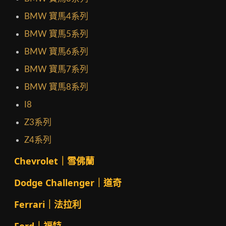
BMW 寶馬4系列
BMW 寶馬5系列
BMW 寶馬6系列
BMW 寶馬7系列
BMW 寶馬8系列
I8
Z3系列
Z4系列
Chevrolet｜雪佛蘭
Dodge Challenger｜道奇
Ferrari｜法拉利