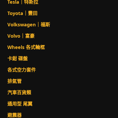
Tesla｜特斯拉
Toyota｜豐田
Volkswagen｜福斯
Volvo｜富豪
Wheels 各式輪框
卡鉗 碟盤
各式空力套件
排氣管
汽車百貨類
通用型 尾翼
避震器