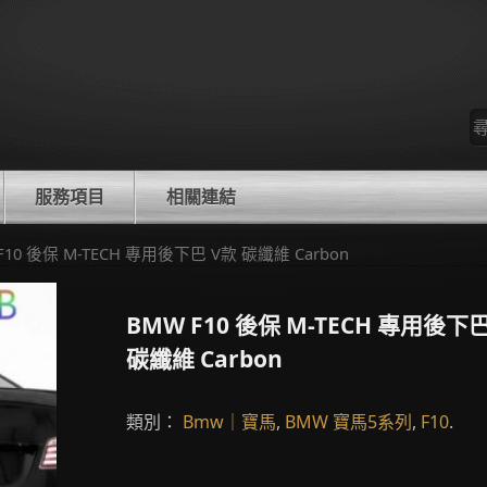
尋
找
服務項目
相關連結
 F10 後保 M-TECH 專用後下巴 V款 碳纖維 Carbon
BMW F10 後保 M-TECH 專用後下
碳纖維 Carbon
類別：
Bmw｜寶馬
,
BMW 寶馬5系列
,
F10
.