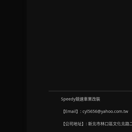
Speedy競速車業改裝
【Email】: cyl5656@yahoo.com.tw
【公司地址】: 新北市林口區文化北路二