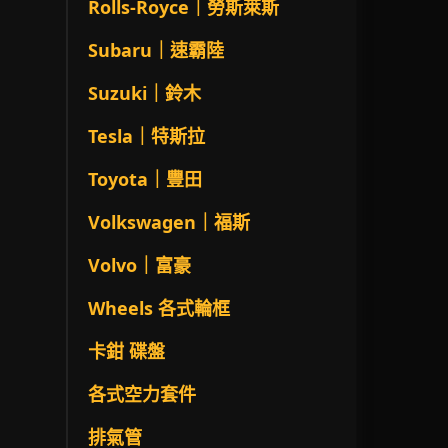
Rolls-Royce｜勞斯萊斯
Subaru｜速霸陸
Suzuki｜鈴木
Tesla｜特斯拉
Toyota｜豐田
Volkswagen｜福斯
Volvo｜富豪
Wheels 各式輪框
卡鉗 碟盤
各式空力套件
排氣管