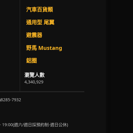
汽車百貨類
通用型 尾翼
避震器
野馬 Mustang
鋁圈
瀏覽人數
4,340,929
)8285-7932
~ 19:00(週六/週日採預約制-週日公休)