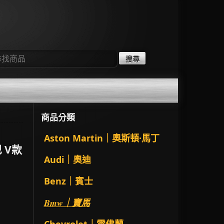
：
商品分類
Aston Martin｜奧斯頓·馬丁
巴 V款
Audi｜奧迪
Benz｜賓士
Bmw｜寶馬