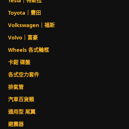
Tesla｜特斯拉
Toyota｜豐田
Volkswagen｜福斯
Volvo｜富豪
Wheels 各式輪框
卡鉗 碟盤
各式空力套件
排氣管
汽車百貨類
通用型 尾翼
避震器