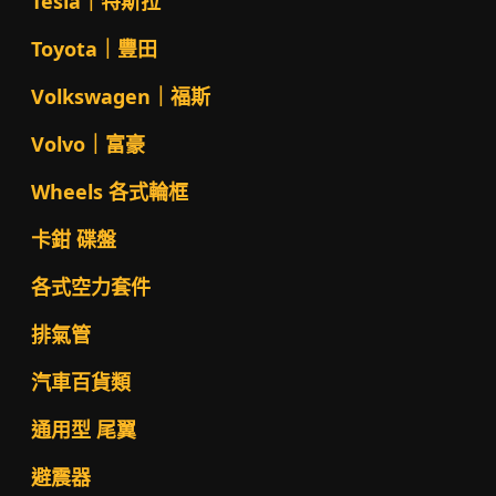
Tesla｜特斯拉
Toyota｜豐田
Volkswagen｜福斯
Volvo｜富豪
Wheels 各式輪框
卡鉗 碟盤
各式空力套件
排氣管
汽車百貨類
通用型 尾翼
避震器