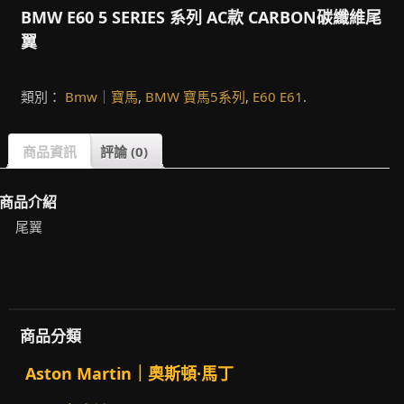
BMW E60 5 SERIES 系列 AC款 CARBON碳纖維尾
翼
類別：
Bmw｜寶馬
,
BMW 寶馬5系列
,
E60 E61
.
商品資訊
評論 (0)
商品介紹
尾翼
商品分類
Aston Martin｜奧斯頓·馬丁