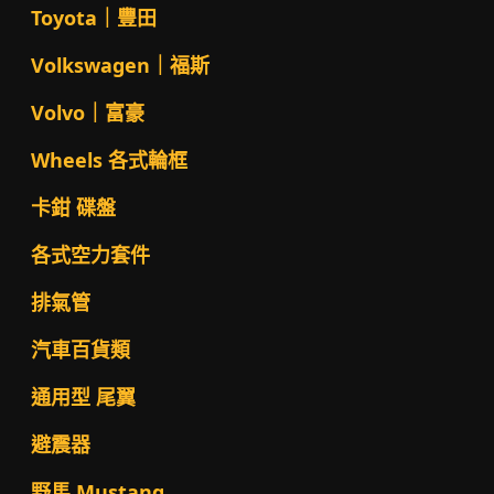
Toyota｜豐田
Volkswagen｜福斯
Volvo｜富豪
Wheels 各式輪框
卡鉗 碟盤
各式空力套件
排氣管
汽車百貨類
通用型 尾翼
避震器
野馬 Mustang