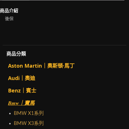
商品介紹
後保
商品分類
Aston Martin｜奧斯頓·馬丁
Audi｜奧迪
Benz｜賓士
Bmw｜寶馬
BMW X1系列
BMW X3系列