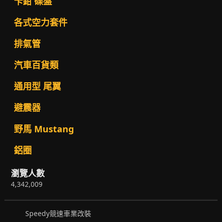
卡鉗 碟盤
各式空力套件
排氣管
汽車百貨類
通用型 尾翼
避震器
野馬 Mustang
鋁圈
瀏覽人數
4,342,009
Speedy競速車業改裝