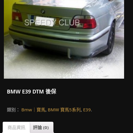
BMW E39 DTM 後保
類別：
Bmw｜寶馬
,
BMW 寶馬5系列
,
E39
.
商品資訊
評論 (0)