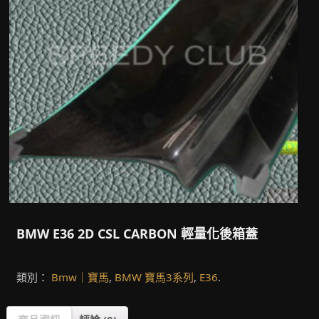
BMW E36 2D CSL CARBON 輕量化後箱蓋
類別：
Bmw｜寶馬
,
BMW 寶馬3系列
,
E36
.