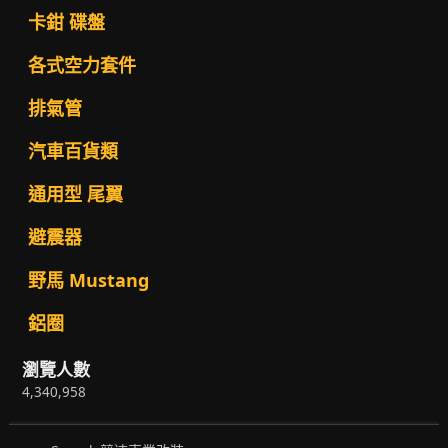
卡鉗 碟盤
各式空力套件
排氣管
汽車百貨類
通用型 尾翼
避震器
野馬 Mustang
鋁圈
瀏覽人數
4,340,958