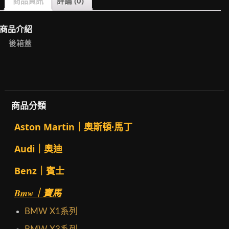
商品資訊
評論 (0)
商品介紹
後箱蓋
商品分類
Aston Martin｜奧斯頓·馬丁
Audi｜奧迪
Benz｜賓士
Bmw｜寶馬
BMW X1系列