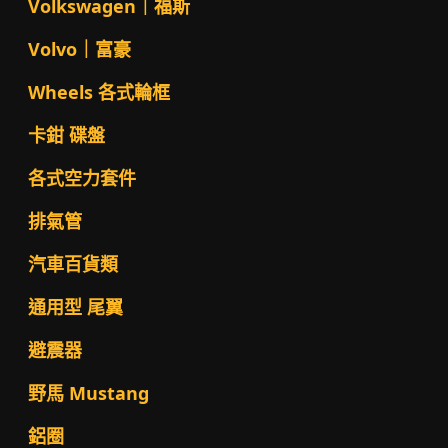
Volkswagen｜福斯
Volvo｜富豪
Wheels 各式輪框
卡鉗 碟盤
各式空力套件
排氣管
汽車百貨類
通用型 尾翼
避震器
野馬 Mustang
鋁圈