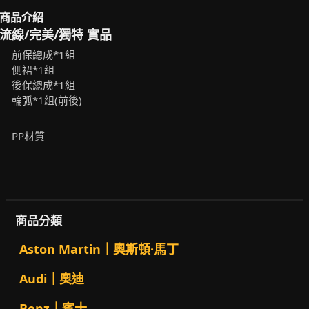
商品介紹
流線/完美/獨特 實品
前保總成*1組
側裙*1組
後保總成*1組
輪弧*1組(前後)
PP材質
商品分類
Aston Martin｜奧斯頓·馬丁
Audi｜奧迪
Benz｜賓士