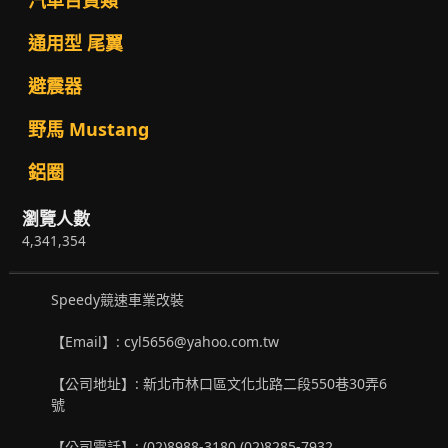
通用型 尾翼
避震器
野馬 Mustang
鋁圈
瀏覽人數
4,341,354
Speedy競速車業改裝
【Email】: cyl5656@yahoo.com.tw
【公司地址】: 新北市林口區文化北路二段550巷30弄6
號
【公司電話】: (02)8988-3180 (02)8285-7932