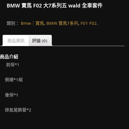
BMW 寶馬 F02 大7系列五 wald 全車套件
類別：
Bmw｜寶馬
,
BMW 寶馬7系列
,
F01 F02
.
商品資訊
評論 (0)
商品介紹
前保*
1
側裙*1組
後保*1
排氣尾飾管*2