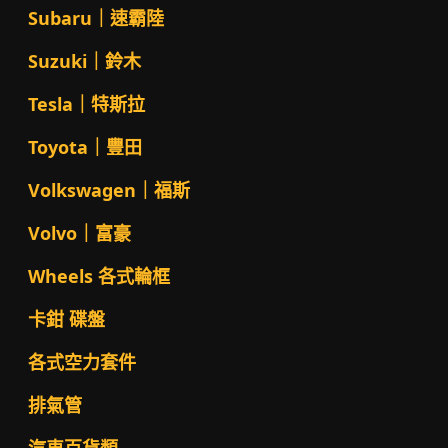
Subaru｜速霸陸
Suzuki｜鈴木
Tesla｜特斯拉
Toyota｜豐田
Volkswagen｜福斯
Volvo｜富豪
Wheels 各式輪框
卡鉗 碟盤
各式空力套件
排氣管
汽車百貨類