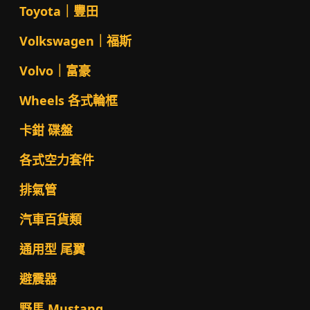
Toyota｜豐田
Volkswagen｜福斯
Volvo｜富豪
Wheels 各式輪框
卡鉗 碟盤
各式空力套件
排氣管
汽車百貨類
通用型 尾翼
避震器
野馬 Mustang