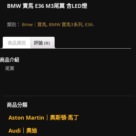
BMW 寶馬 E36 M3尾翼 含LED燈
類別：
Bmw｜寶馬
,
BMW 寶馬3系列
,
E36
.
商品資訊
評論 (0)
商品介紹
尾翼
商品分類
Aston Martin｜奧斯頓·馬丁
Audi｜奧迪