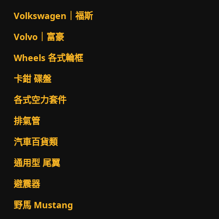
Volkswagen｜福斯
Volvo｜富豪
Wheels 各式輪框
卡鉗 碟盤
各式空力套件
排氣管
汽車百貨類
通用型 尾翼
避震器
野馬 Mustang