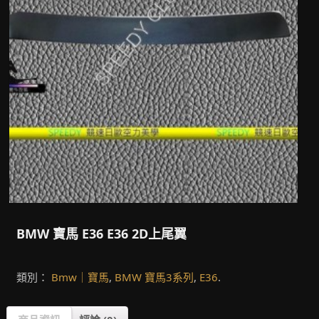
BMW 寶馬 E36 E36 2D上尾翼
類別：
Bmw｜寶馬
,
BMW 寶馬3系列
,
E36
.