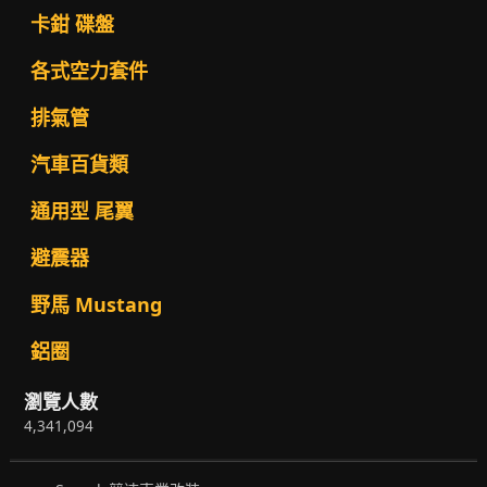
卡鉗 碟盤
各式空力套件
排氣管
汽車百貨類
通用型 尾翼
避震器
野馬 Mustang
鋁圈
瀏覽人數
4,341,094