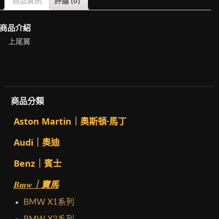
商品資訊
評論 (0)
商品介紹
上尾翼
商品分類
Aston Martin｜奧斯頓·馬丁
Audi｜奧迪
Benz｜賓士
Bmw｜寶馬
BMW X1系列