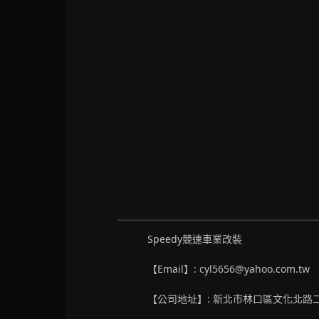
Speedy競速車業改裝
【Email】: cyl5656@yahoo.com.tw
【公司地址】: 新北市林口區文化北路二