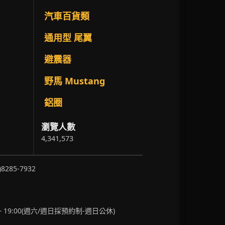
汽車百貨類
通用型 尾翼
避震器
野馬 Mustang
鋁圈
瀏覽人數
4,341,573
)8285-7932
~ 19:00(週六/週日採預約制-週日公休)