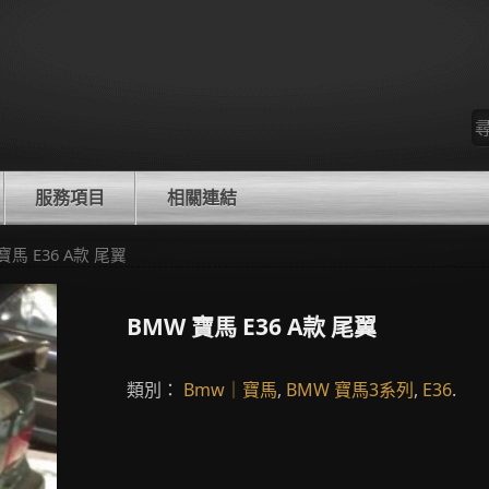
尋
找
服務項目
相關連結
寶馬 E36 A款 尾翼
BMW 寶馬 E36 A款 尾翼
類別：
Bmw｜寶馬
,
BMW 寶馬3系列
,
E36
.