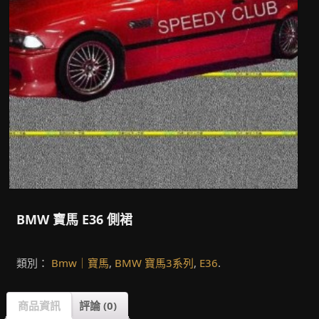
BMW 寶馬 E36 側裙
類別：
Bmw｜寶馬
,
BMW 寶馬3系列
,
E36
.
商品資訊
評論 (0)