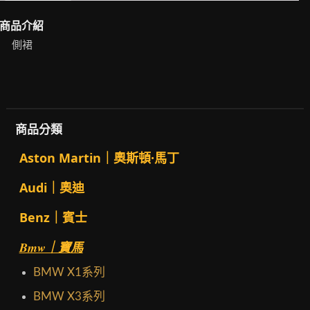
商品介紹
側裙
商品分類
Aston Martin｜奧斯頓·馬丁
Audi｜奧迪
Benz｜賓士
Bmw｜寶馬
BMW X1系列
BMW X3系列