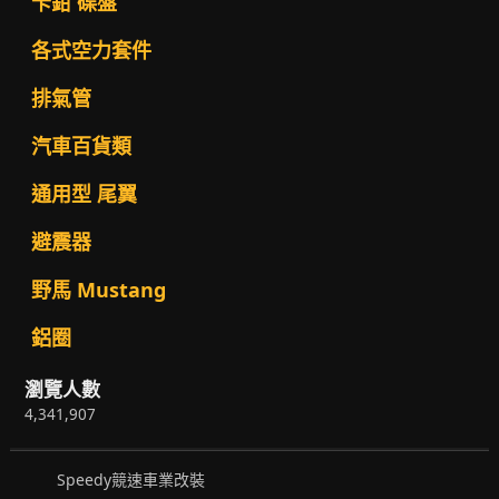
卡鉗 碟盤
各式空力套件
排氣管
汽車百貨類
通用型 尾翼
避震器
野馬 Mustang
鋁圈
瀏覽人數
4,341,907
Speedy競速車業改裝