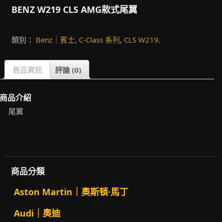
BENZ W219 CLS AMG款式尾翼
類別：
Benz｜賓士
,
C-Class 系列
,
CLS W219
.
商品資訊
評論 (0)
商品介紹
尾翼
商品分類
Aston Martin｜奧斯頓·馬丁
Audi｜奧迪