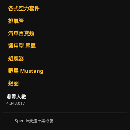
各式空力套件
排氣管
汽車百貨類
通用型 尾翼
避震器
野馬 Mustang
鋁圈
瀏覽人數
4,343,017
Speedy競速車業改裝