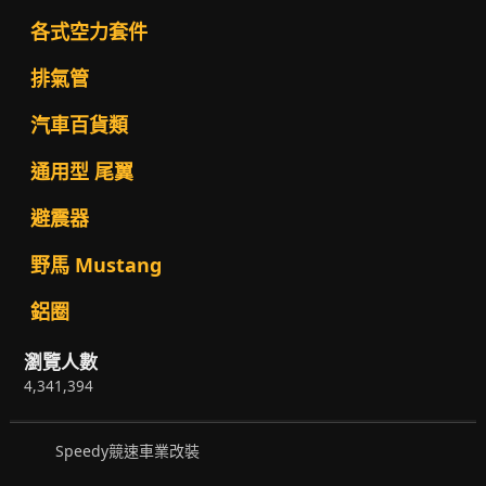
各式空力套件
排氣管
汽車百貨類
通用型 尾翼
避震器
野馬 Mustang
鋁圈
瀏覽人數
4,341,394
Speedy競速車業改裝