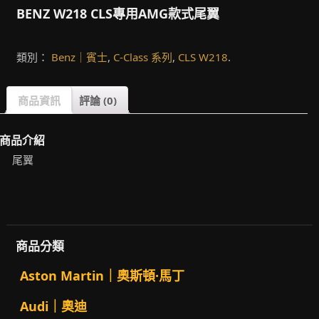
BENZ W218 CLS專用AMG款式尾翼
類別：
Benz｜賓士
,
C-Class 系列
,
CLS W218
.
商品資訊
評論 (0)
商品介紹
尾翼
商品分類
Aston Martin｜奧斯頓·馬丁
Audi｜奧迪