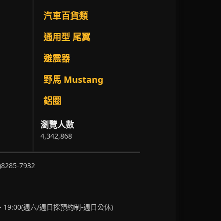
汽車百貨類
通用型 尾翼
避震器
野馬 Mustang
鋁圈
瀏覽人數
4,342,868
)8285-7932
~ 19:00(週六/週日採預約制-週日公休)