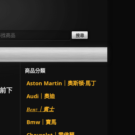
：
商品分類
Aston Martin｜奧斯頓·馬丁
P 前下
Audi｜奧迪
Benz｜賓士
Bmw｜寶馬