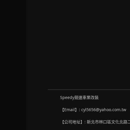
Speedy競速車業改裝
【Email】: cyl5656@yahoo.com.tw
【公司地址】: 新北市林口區文化北路二