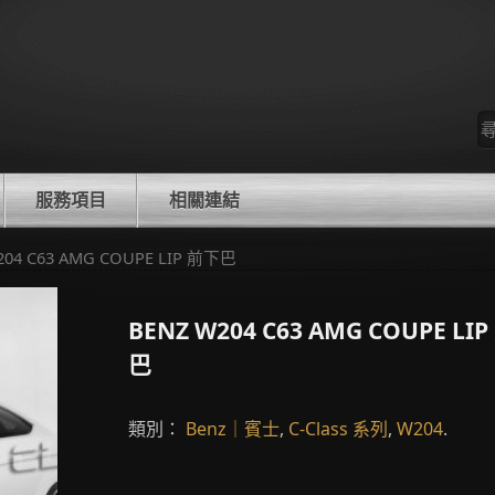
尋
找
服務項目
相關連結
204 C63 AMG COUPE LIP 前下巴
BENZ W204 C63 AMG COUPE LI
巴
類別：
Benz｜賓士
,
C-Class 系列
,
W204
.