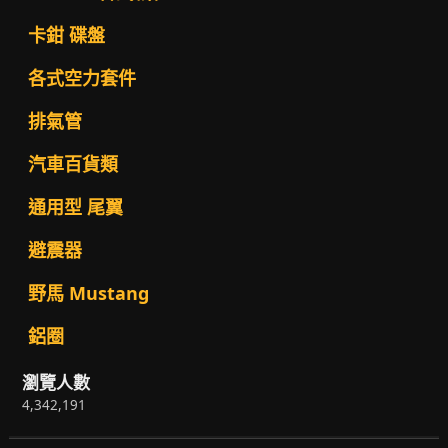
卡鉗 碟盤
各式空力套件
排氣管
汽車百貨類
通用型 尾翼
避震器
野馬 Mustang
鋁圈
瀏覽人數
4,342,191