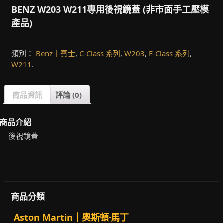
BENZ W203 W211專用後視鏡蓋 (非市面手工壓模
產品)
類別：
Benz｜賓士
,
C-Class 系列
,
W203
,
E-Class 系列
,
W211
.
商品資訊
評論 (0)
商品介紹
後視鏡蓋
商品分類
Aston Martin｜奧斯頓·馬丁