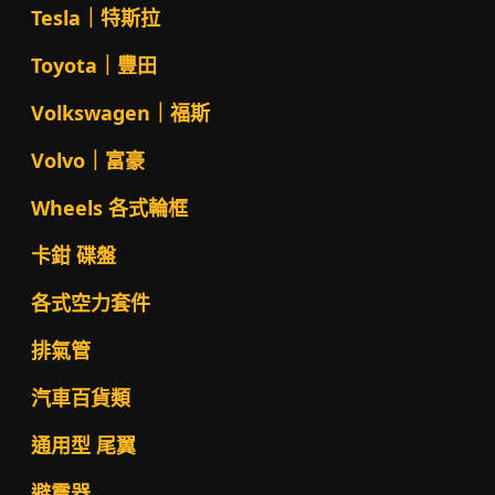
Tesla｜特斯拉
Toyota｜豐田
Volkswagen｜福斯
Volvo｜富豪
Wheels 各式輪框
卡鉗 碟盤
各式空力套件
排氣管
汽車百貨類
通用型 尾翼
避震器