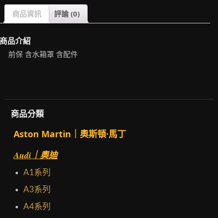
商品資訊
評論 (0)
商品介紹
前保 含水箱罩 含配件
商品分類
Aston Martin｜奧斯頓·馬丁
Audi｜奧迪
A1系列
A3系列
A4系列