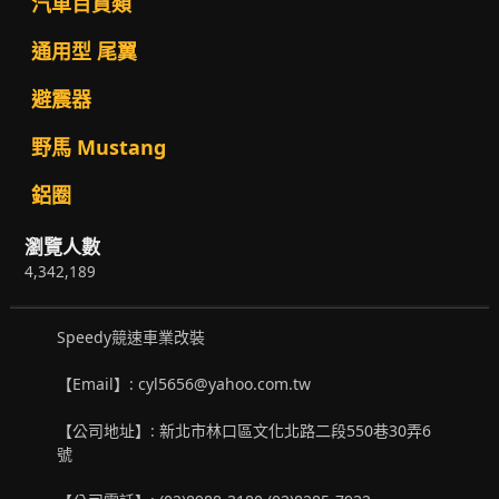
汽車百貨類
通用型 尾翼
避震器
野馬 Mustang
鋁圈
瀏覽人數
4,342,189
Speedy競速車業改裝
【Email】: cyl5656@yahoo.com.tw
【公司地址】: 新北市林口區文化北路二段550巷30弄6
號